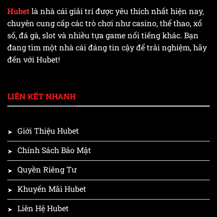
Hubet
là nhà cái giải trí được yêu thích nhất hiện nay,
chuyên cung cấp các trò chơi như casino, thể thao, xổ
số, đá gà, slot và nhiều tựa game nổi tiếng khác. Bạn
đang tìm một nhà cái đáng tin cậy để trải nghiệm, hãy
đến với Hubet!
LIÊN KẾT NHANH
Giới Thiệu Hubet
Chính Sách Bảo Mật
Quyền Riêng Tư
Khuyến Mãi Hubet
Liên Hệ Hubet