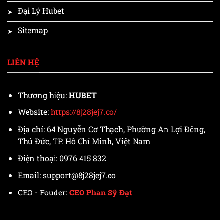
Đại Lý Hubet
Sitemap
LIÊN HỆ
Thương hiệu:
HUBET
Website:
https://8j28jej7.co/
Địa chỉ:
64 Nguyễn Cơ Thạch, Phường An Lợi Đông,
Thủ Đức, TP. Hồ Chí Minh, Việt Nam
Điện thoại:
0976 415 832
Email:
support@8j28jej7.co
CEO - Fouder:
CEO Phan Sỹ Đạt