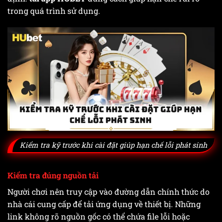
trong quá trình sử dụng.
Kiểm tra kỹ trước khi cài đặt giúp hạn chế lỗi phát sinh
Kiểm tra đúng nguồn tải
Người chơi nên truy cập vào đường dẫn chính thức do
nhà cái cung cấp để tải ứng dụng về thiết bị. Những
link không rõ nguồn gốc có thể chứa file lỗi hoặc