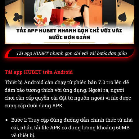
Tải app HUBET nhanh gọn chỉ với vài bước đơn giản
Tải app HUBET trên Android
Thiết bị Android cần chạy từ phiên bản 7.0 trở lên để
đảm bảo tương thích với ứng dụng. Ngoài ra, người
chơi cần cấp quyền cài đặt từ nguồn ngoài vì file được
cung cấp dưới dạng APK.
Bước 1: Truy cập đúng đường dẫn chính thức từ nhà
cái, nhấn tải file APK có dung lượng khoảng 60MB
về thiết bị.